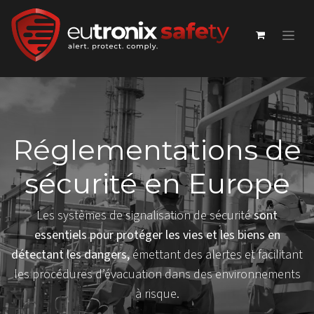
Réglementations de
sécurité en Europe
Les systèmes de signalisation de sécurité
sont
essentiels pour protéger les vies et les biens en
détectant les dangers,
émettant des alertes et facilitant
les procédures d’évacuation dans des environnements
à risque.