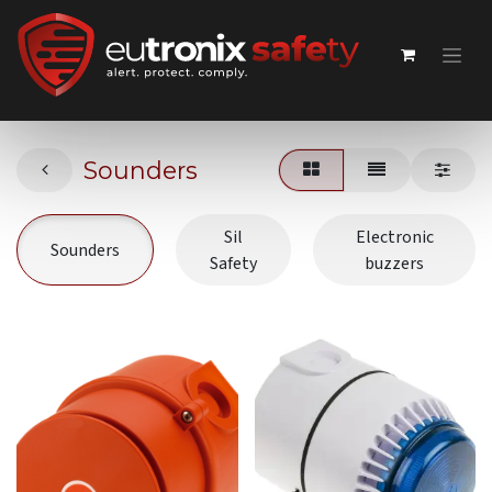
Sounders
Sil
Electronic
Sounders
Safety
buzzers